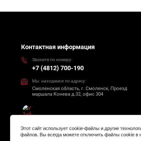
Контактная информация
Звоните по номеру:
+7 (4812) 700-190
Мы находимся по адресу:
Смоленская область, г. Смоленск, Проезд
маршала Конева д.32, офис 304
Этот сайт использует cookie-файлы и другие технолог
файлов. Вы всегда можете отключить файлы cookie в 