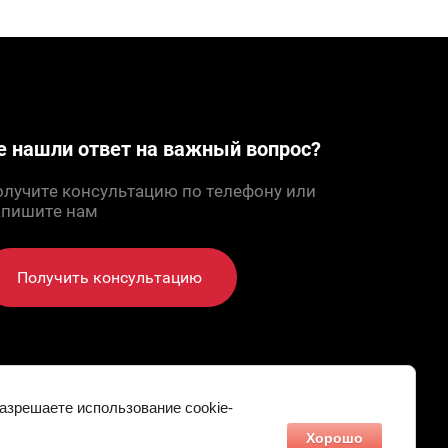
е нашли ответ на важный вопрос?
лучите консультацию по телефону или
апишите нам
Получить консультацию
разрешаете использование cookie-
Хорошо