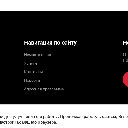
Навигация по сайту
Н
По
Немного о нас
н
Услуги
Контакты
Новости
Адресная программа
ии для улучшения его работы. Продолжая работу с сайтом, Вы 
настройках Вашего браузера.