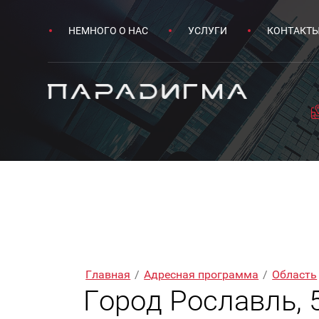
НЕМНОГО О НАС
УСЛУГИ
КОНТАКТ
Главная
/
Адресная программа
/
Область
Город Рославль, 5