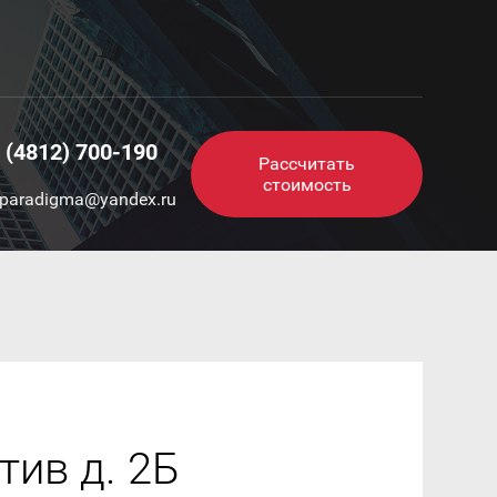
 (4812) 700-190
Рассчитать
стоимость
paradigma@yandex.ru
тив д. 2Б