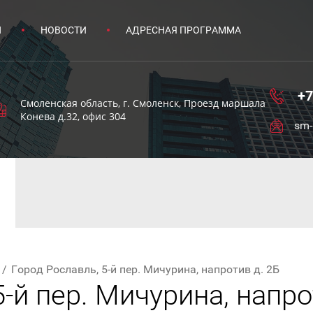
Ы
НОВОСТИ
АДРЕСНАЯ ПРОГРАММА
+7
Смоленская область, г. Смоленск, Проезд маршала
Конева д.32, офис 304
sm-
/
Город Рославль, 5-й пер. Мичурина, напротив д. 2Б
-й пер. Мичурина, напро